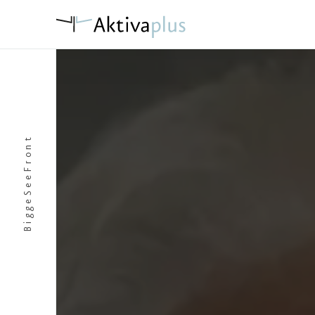
BiggeSeeFront